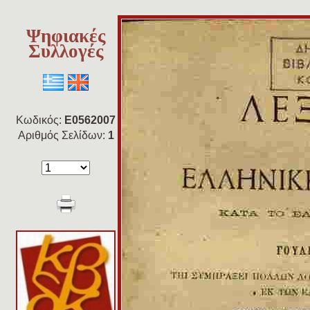
Ψηφιακές
Συλλογές
Κωδικός:
E0562007
Αριθμός Σελίδων:
1