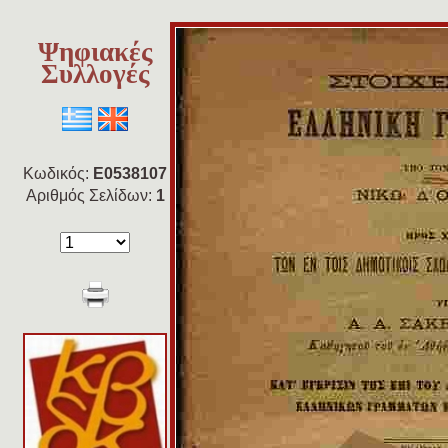
Ψηφιακές
Συλλογές
Κωδικός:
E0538107
Αριθμός Σελίδων:
1