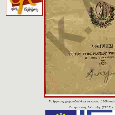
Tο έργο συγχρηματοδοτήθηκε σε ποσοστό 80% από
Περιφερειακής Ανάπτυξης (ΕΤΠΑ) κ