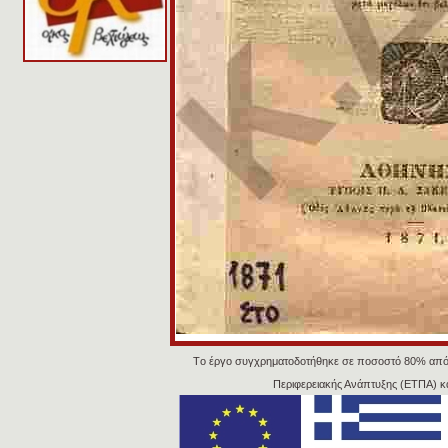
Tο έργο συγχρηματοδοτήθηκε σε ποσοστό 80% από
Περιφερειακής Ανάπτυξης (ΕΤΠΑ) κ