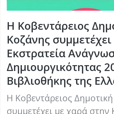
Η Κοβεντάρειος Δημ
Κοζάνης συμμετέχει
Εκστρατεία Ανάγνωσ
Δημιουργικότητας 20
Βιβλιοθήκης της Ελ
Η Κοβεντάρειος Δημοτική
συμμετέχει με χαρά στην 