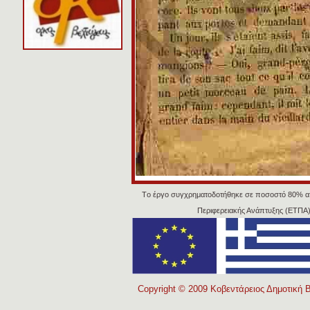
Tο έργο συγχρηματοδοτήθηκε σε ποσοστό 80% α
Περιφερειακής Ανάπτυξης (ΕΤΠΑ)
Copyright © 2009 Κοβεντάρειος Δημοτική Β