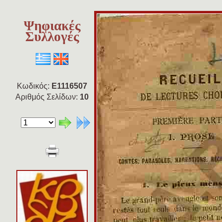
Ψηφιακές
Συλλογές
Κωδικός:
E1116507
Αριθμός Σελίδων:
10