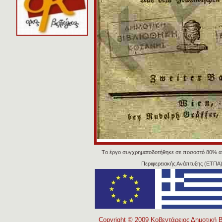
Tο έργο συγχρηματοδοτήθηκε σε ποσοστό 80% α
Περιφερειακής Ανάπτυξης (ΕΤΠΑ)
Copyright © 2009 Κοβεντάρειος Δημοτική Β