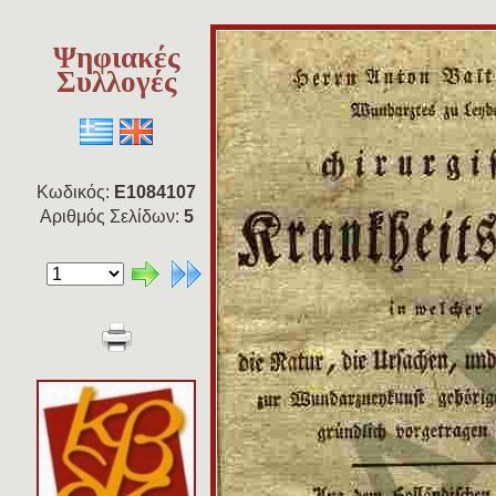
Ψηφιακές
Συλλογές
Κωδικός:
E1084107
Αριθμός Σελίδων:
5