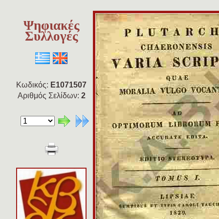
Ψηφιακές
Συλλογές
Κωδικός:
E1071507
Αριθμός Σελίδων:
2