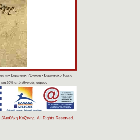
πό την Ευρωπαϊκή Ένωση - Ευρωπαϊκό Ταμείο
 και 20% από εθνικούς πόρους
ιβλιοθήκη Κοζάνης. All Rights Reserved.