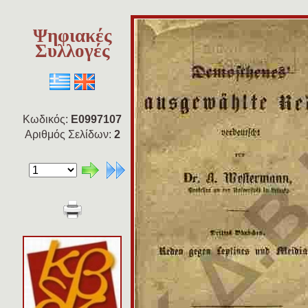
Ψηφιακές
Συλλογές
Κωδικός:
E0997107
Αριθμός Σελίδων:
2